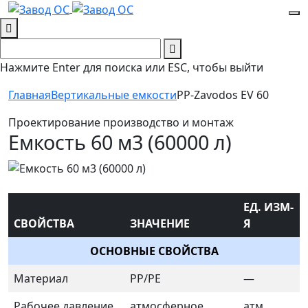
Нажмите Enter для поиска или ESC, чтобы выйти
Главная
Вертикальные емкости
PP-Zavodos EV 60
Проектирование производство и монтаж
Емкость 60 м3 (60000 л)
ЕД. ИЗМ-
СВОЙСТВА
ЗНАЧЕНИЕ
Я
ОСНОВНЫЕ СВОЙСТВА
Материал
PP/PE
—
Рабочее давление
атмосферное
атм