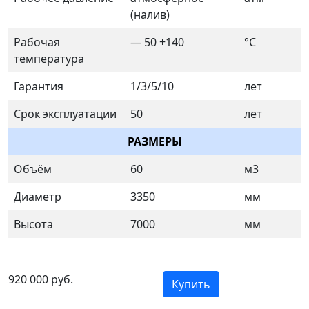
(налив)
Рабочая
— 50 +140
°C
температура
Гарантия
1/3/5/10
лет
Срок эксплуатации
50
лет
РАЗМЕРЫ
Объём
60
м3
Диаметр
3350
мм
Высота
7000
мм
920 000 руб.
Купить