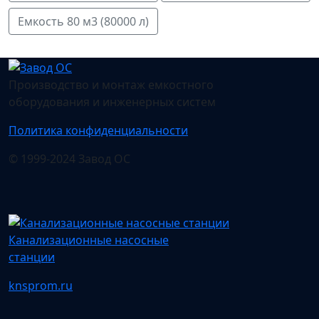
Емкость 80 м3 (80000 л)
Производство и монтаж емкостного
оборудования и инженерных систем
Политика конфиденциальности
© 1999-2024 Завод ОС
Канализационные насосные
станции
knsprom.ru