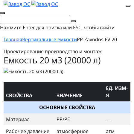
Нажмите Enter для поиска или ESC, чтобы выйти
Главная
Вертикальные емкости
PP-Zavodos EV 20
Проектирование производство и монтаж
Емкость 20 м3 (20000 л)
ЕД. ИЗМ-
СВОЙСТВА
ЗНАЧЕНИЕ
Я
ОСНОВНЫЕ СВОЙСТВА
Материал
PP/PE
—
Рабочее давление
атмосферное
атм