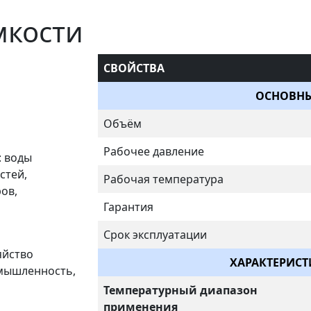
мкости
СВОЙСТВА
ОСНОВНЫ
Объём
Рабочее давление
: воды
стей,
Рабочая температура
ов,
Гарантия
Срок эксплуатации
яйство
ХАРАКТЕРИС
мышленность,
Температурный диапазон
применения