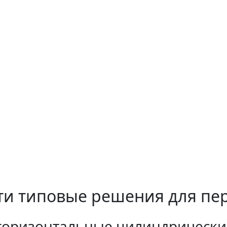
ти типовые решения для пе
 горизонтальные цилиндрически