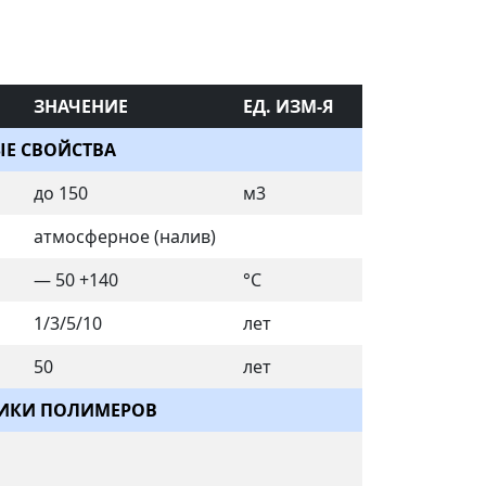
ЗНАЧЕНИЕ
ЕД. ИЗМ-Я
Е СВОЙСТВА
до 150
м3
атмосферное (налив)
— 50 +140
°C
1/3/5/10
лет
50
лет
ТИКИ ПОЛИМЕРОВ