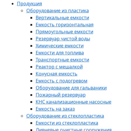
Продукция
Оборудование из пластика
Вертикальные емкости
Емкость горизонтальная
Прямоугольные емкости
Резервуар чистой воды
Химические емкости
Емкости для топлива
Транспортные емкости
Реактор с мешалкой
Конусная емкость
Емкость с подогревом
Оборудование для гальваники
Пожарный резервуар
КНС канализационные насосные
Емкость на заказ
Оборудование из стеклопластика
Емкости из стеклопластика
Ливневые очистные сооружения