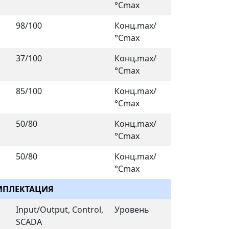
°Cmax
98/100
Конц.max/
°Cmax
37/100
Конц.max/
°Cmax
85/100
Конц.max/
°Cmax
50/80
Конц.max/
°Cmax
50/80
Конц.max/
°Cmax
МПЛЕКТАЦИЯ
Input/Output, Control,
Уровень
SCADA