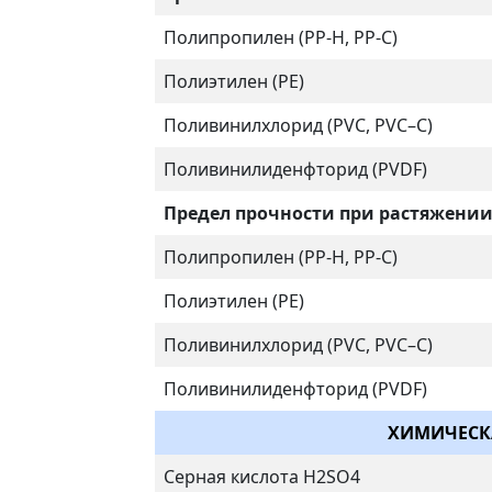
Полипропилен (РР-H, PP-C)
Полиэтилен (PE)
Поливинилхлорид (PVC, PVC–C)
Поливинилиденфторид (PVDF)
Предел прочности при растяжени
Полипропилен (РР-H, PP-C)
Полиэтилен (PE)
Поливинилхлорид (PVC, PVC–C)
Поливинилиденфторид (PVDF)
ХИМИЧЕСК
Серная кислота H2SO4