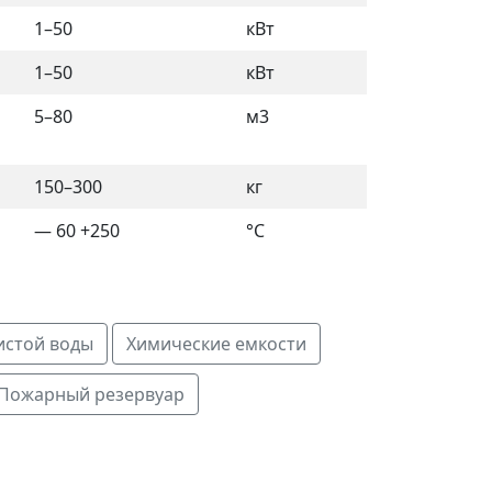
1–50
кВт
1–50
кВт
5–80
м3
150–300
кг
— 60 +250
°C
истой воды
Химические емкости
Пожарный резервуар