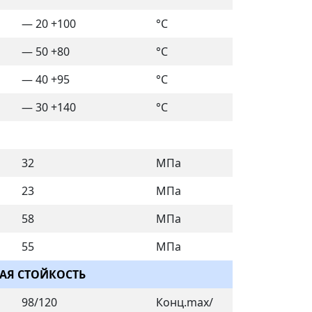
— 20 +100
°C
— 50 +80
°C
— 40 +95
°C
— 30 +140
°C
и
32
МПа
23
МПа
58
МПа
55
МПа
АЯ СТОЙКОСТЬ
98/120
Конц.max/