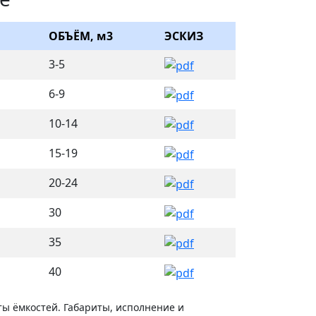
ОБЪЁМ, м3
ЭСКИЗ
3-5
6-9
10-14
15-19
20-24
30
35
40
ы ёмкостей. Габариты, исполнение и