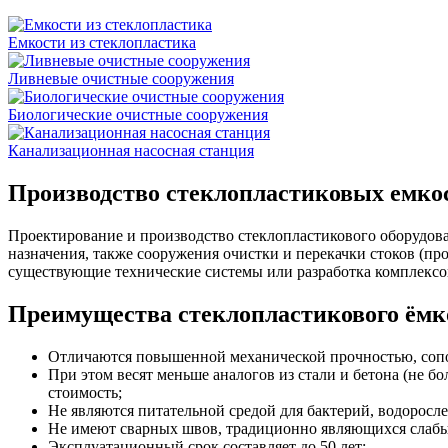
Емкости из стеклопластика
Ливневые очистные сооружения
Биологические очистные сооружения
Канализационная насосная станция
Производство стеклопластиковых емко
Проектирование и производство стеклопластикового оборудов
назначения, также сооружения очистки и перекачки стоков (п
существующие технические системы или разработка комплексов
Преимущества стеклопластикового ёмк
Отличаются повышенной механической прочностью, сопо
При этом весят меньше аналогов из стали и бетона (не бо
стоимость;
Не являются питательной средой для бактерий, водоросле
Не имеют сварных швов, традиционно являющихся слабым
Эксплуатационный срок составляет до 50 лет;