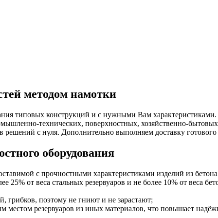
стей методом намотки
ания типовых конструкций и с нужными Вам характеристиками. 
ромышленно-технических, поверхностных, хозяйственно-бытовых
 решений с нуля. Дополнительно выполняем доставку готового 
остного оборудования
ставимой с прочностными характеристиками изделий из бетона 
лее 25% от веса стальных резервуаров и не более 10% от веса бет
й, грибков, поэтому не гниют и не зарастают;
 местом резервуаров из иных материалов, что повышает надёжн