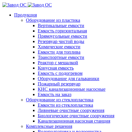
Продукция
Оборудование из пластика
Вертикальные емкости
Емкость горизонтальная
Прямоугольные емкости
Резервуар чистой воды
Химические емкости
Емкости для топлива
Транспортные емкости
Реактор с мешалкой
Конусная емкость
Емкость с подогревом
Оборудование для гальваники
Пожарный резервуар
КНС канализационные насосные
Емкость на заказ
Оборудование из стеклопластика
Емкости из стеклопластика
Ливневые очистные сооружения
Биологические очистные сооружения
Канализационная насосная станция
Комплексные решения
Водоподготовка и водоочистка