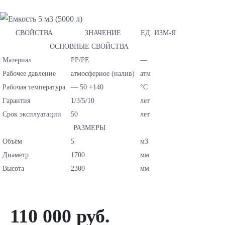
СВОЙСТВА
ЗНАЧЕНИЕ
ЕД. ИЗМ-Я
ОСНОВНЫЕ СВОЙСТВА
Материал
PP/PE
—
Рабочее давление
атмосферное (налив)
атм
Рабочая температура
— 50 +140
°C
Гарантия
1/3/5/10
лет
Срок эксплуатации
50
лет
РАЗМЕРЫ
Объём
5
м3
Диаметр
1700
мм
Высота
2300
мм
110 000 руб.