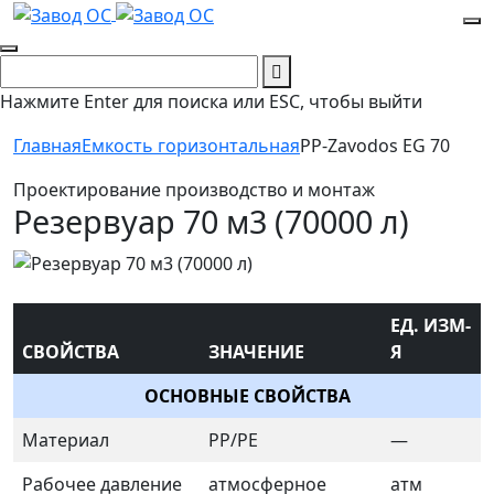
Нажмите Enter для поиска или ESC, чтобы выйти
Главная
Емкость горизонтальная
PP-Zavodos EG 70
Проектирование производство и монтаж
Резервуар 70 м3 (70000 л)
ЕД. ИЗМ-
СВОЙСТВА
ЗНАЧЕНИЕ
Я
ОСНОВНЫЕ СВОЙСТВА
Материал
PP/PE
—
Рабочее давление
атмосферное
атм