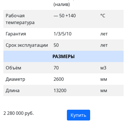
(налив)
Рабочая
— 50 +140
°C
температура
Гарантия
1/3/5/10
лет
Срок эксплуатации
50
лет
РАЗМЕРЫ
Объём
70
м3
Диаметр
2600
мм
Длина
13200
мм
2 280 000 руб.
Купить