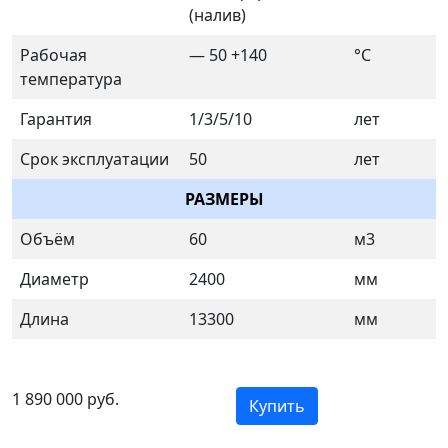
(налив)
Рабочая
— 50 +140
°C
температура
Гарантия
1/3/5/10
лет
Срок эксплуатации
50
лет
РАЗМЕРЫ
Объём
60
м3
Диаметр
2400
мм
Длина
13300
мм
1 890 000 руб.
Купить