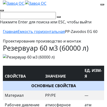
Нажмите Enter для поиска или ESC, чтобы выйти
Главная
Емкость горизонтальная
PP-Zavodos EG 60
Проектирование производство и монтаж
Резервуар 60 м3 (60000 л)
ЕД. ИЗМ-
СВОЙСТВА
ЗНАЧЕНИЕ
Я
ОСНОВНЫЕ СВОЙСТВА
Материал
PP/PE
—
Рабочее давление
атмосферное
атм