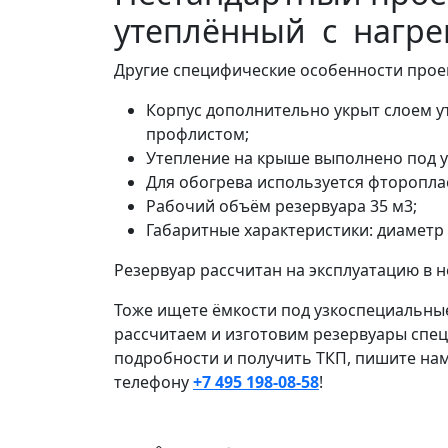
утеплённый с нагре
Другие специфические особенности прое
Корпус дополнительно укрыт слоем 
профлистом;
Утепление на крыше выполнено под у
Для обогрева используется фтороплас
Рабочий объём резервуара 35 м3;
Габаритные характеристики: диаметр
Резервуар рассчитан на эксплуатацию в 
Тоже ищете ёмкости под узкоспециальны
рассчитаем и изготовим резервуары спе
подробности и получить ТКП, пишите на
телефону
+7 495 198-08-58
!