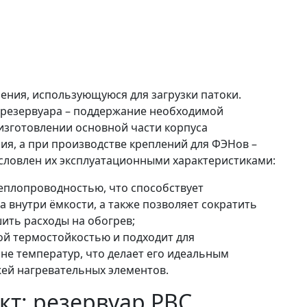
ения, использующуюся для загрузки патоки.
ч резервуара – поддержание необходимой
изготовлении основной части корпуса
ия, а при производстве креплений для ФЭНов –
словлен их эксплуатационными характеристиками:
теплопроводностью, что способствует
внутри ёмкости, а также позволяет сократить
ить расходы на обогрев;
ой термостойкостью и подходит для
е температур, что делает его идеальным
ей нагревательных элементов.
т: резервуар РВС