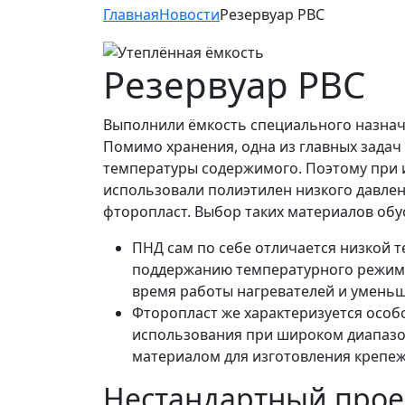
Главная
Новости
Резервуар РВС
Резервуар РВС
Выполнили ёмкость специального назнач
Помимо хранения, одна из главных зада
температуры содержимого. Поэтому при 
использовали полиэтилен низкого давлен
фторопласт. Выбор таких материалов обу
ПНД сам по себе отличается низкой 
поддержанию температурного режима 
время работы нагревателей и уменьш
Фторопласт же характеризуется особ
использования при широком диапазон
материалом для изготовления крепеж
Нестандартный проек