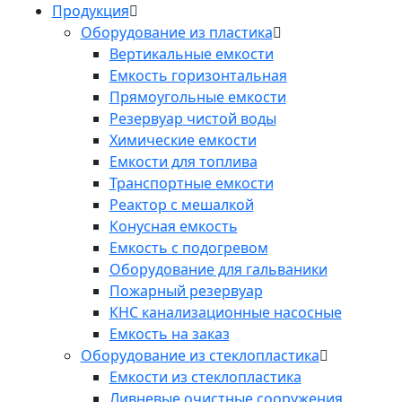
Продукция
Оборудование из пластика
Вертикальные емкости
Емкость горизонтальная
Прямоугольные емкости
Резервуар чистой воды
Химические емкости
Емкости для топлива
Транспортные емкости
Реактор с мешалкой
Конусная емкость
Емкость с подогревом
Оборудование для гальваники
Пожарный резервуар
КНС канализационные насосные
Емкость на заказ
Оборудование из стеклопластика
Емкости из стеклопластика
Ливневые очистные сооружения