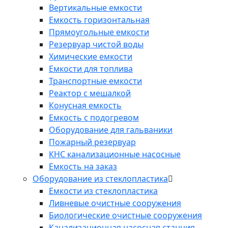
Вертикальные емкости
Емкость горизонтальная
Прямоугольные емкости
Резервуар чистой воды
Химические емкости
Емкости для топлива
Транспортные емкости
Реактор с мешалкой
Конусная емкость
Емкость с подогревом
Оборудование для гальваники
Пожарный резервуар
КНС канализационные насосные
Емкость на заказ
Оборудование из стеклопластика
Емкости из стеклопластика
Ливневые очистные сооружения
Биологические очистные сооружения
Канализационная насосная станция