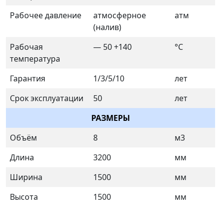
Рабочее давление
атмосферное
атм
(налив)
Рабочая
— 50 +140
°C
температура
Гарантия
1/3/5/10
лет
Срок эксплуатации
50
лет
РАЗМЕРЫ
Объём
8
м3
Длина
3200
мм
Ширина
1500
мм
Высота
1500
мм